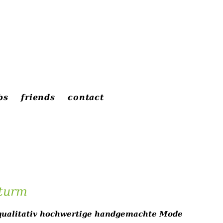
bs
friends
contact
kturm
 qualitativ hochwertige handgemachte Mode