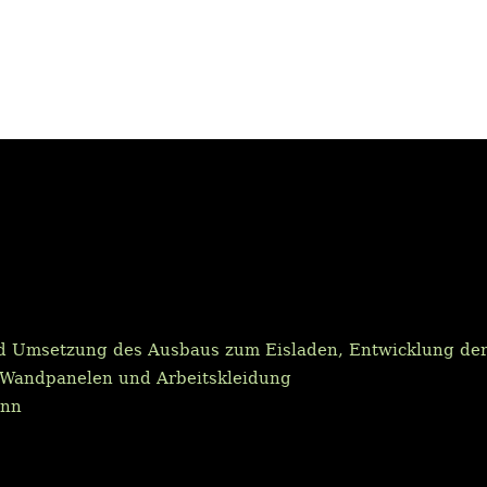
 Umsetzung des Ausbaus zum Eisladen, Entwicklung der 
 Wandpanelen und Arbeitskleidung
ann