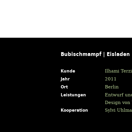
Bubischmampf | Eisladen
Kunde
Ilhami Terzi
Jahr
2011
Ort
Berlin
Leistungen
Entwurf und
Design von
Kooperation
Sylvi Uhlm