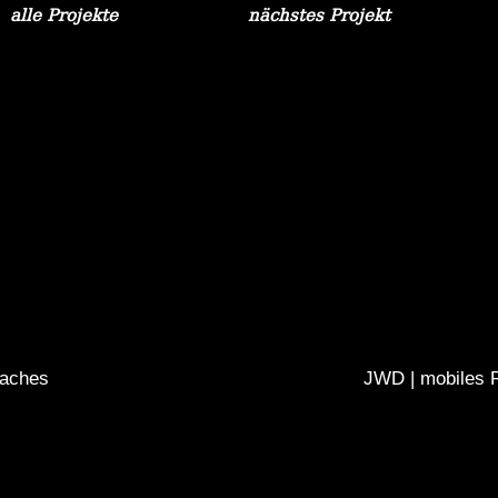
alle Projekte
nächstes Projekt
eaches
JWD | mobiles 